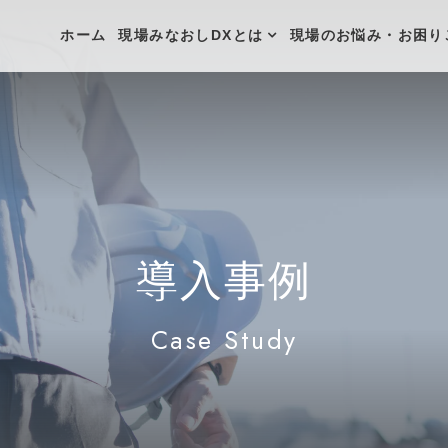
ホーム
現場みなおしDXとは
現場のお悩み・お困り
導入事例
Case Study