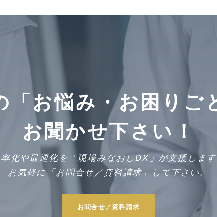
の「お悩み・お困りご
お聞かせ下さい！
効率化や最適化を「現場みなおしDX」が支援します
お気軽に「お問合せ／資料請求」して下さい。
お問合せ／資料請求