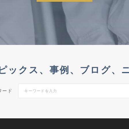
ピックス、
事例、
ブログ、
ワード