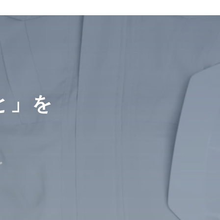
と」を
。