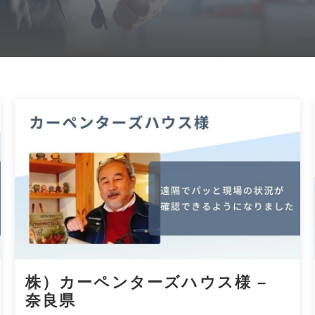
株）カーペンターズハウス様 –
奈良県